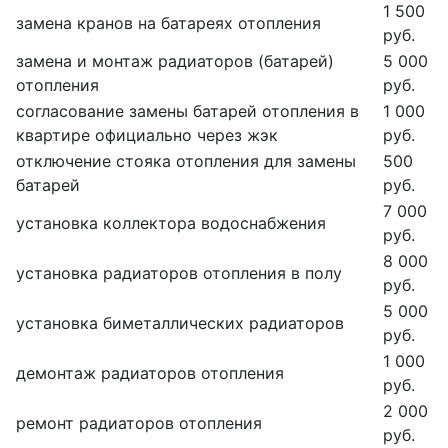
1 500
замена кранов на батареях отопления
руб.
замена и монтаж радиаторов (батарей)
5 000
отопления
руб.
согласование замены батарей отопления в
1 000
квартире официально через жэк
руб.
отключение стояка отопления для замены
500
батарей
руб.
7 000
установка коллектора водоснабжения
руб.
8 000
установка радиаторов отопления в полу
руб.
5 000
установка биметаллических радиаторов
руб.
1 000
демонтаж радиаторов отопления
руб.
2 000
ремонт радиаторов отопления
руб.