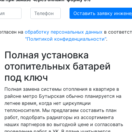
огласен на
обработку персональных данных
в соответст
"Политикой конфиденциальности"
.
Полная установка
отопительных батарей
под ключ
Полная замена системы отопления в квартире в
районе метро Бутырская обычно планируется на
летнее время, когда нет циркуляции
теплоносителя. Мы предлагаем составить план
работ, подобрать радиаторы из ассортимента
наших партнеров во выгодной цене и согласовать
проведение работ в УК. В плане учитывается