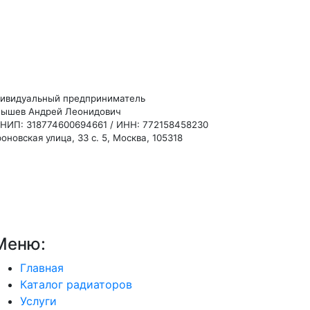
ивидуальный предприниматель
ышев Андрей Леонидович
НИП: 318774600694661 / ИНН: 772158458230
оновская улица, 33 с. 5, Москва, 105318
Меню:
Главная
Каталог радиаторов
Услуги