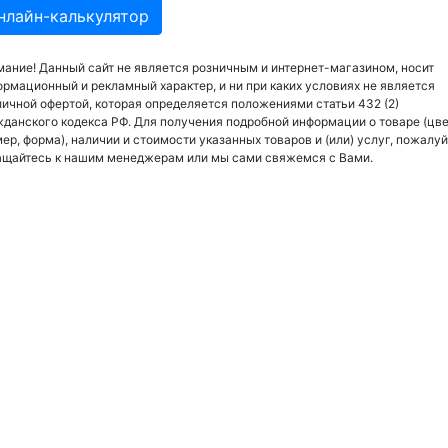
нлайн-калькулятор
ание! Данный сайт не является розничным и интернет-магазином, носит
рмационный и рекламный характер, и ни при каких условиях не является
ичной офертой, которая определяется положениями статьи 432 (2)
данского кодекса РФ. Для получения подробной информации о товаре (цве
ер, форма), наличии и стоимости указанных товаров и (или) услуг, пожалуй
ащайтесь к нашим менеджерам или мы сами свяжемся с Вами.