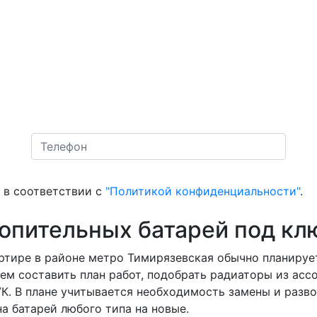
в соответствии с
"Политикой конфиденциальности"
.
топительных батарей под кл
ртире в районе метро Тимирязевская обычно планируетс
ем составить план работ, подобрать радиаторы из асс
 УК. В плане учитывается необходимость замены и разв
а батарей любого типа на новые.