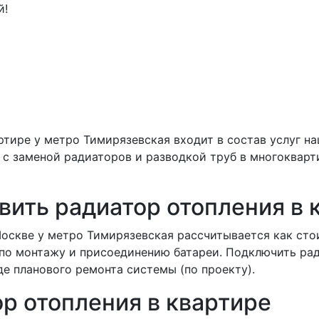
й!
ртире у метро Тимирязевская входит в состав услуг н
с заменой радиаторов и разводкой труб в многокварт
вить радиатор отопления в 
оскве у метро Тимирязевская рассчитывается как сто
 по монтажу и присоединению батареи. Подключить ра
де планового ремонта системы (по проекту).
ор отопления в квартире