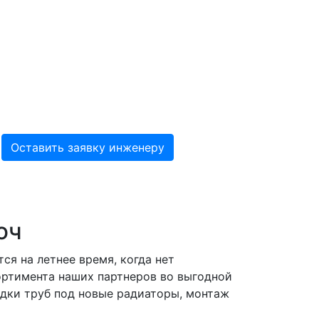
юч
я на летнее время, когда нет
ортимента наших партнеров во выгодной
одки труб под новые радиаторы, монтаж