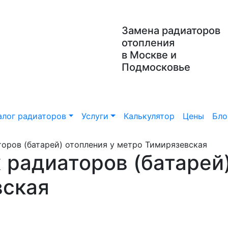
Замена радиаторов
отопления
в Москве и
Подмосковье
алог радиаторов
Услуги
Калькулятор
Цены
Бло
оров (батарей) отопления у метро Тимирязевская
 радиаторов (батарей)
вская