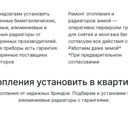
едлагаем установить
Ремонт отопления и
енные биметаллические,
радиаторов зимой —
ные, алюминиевые и
оперативно перекроем тр
ные радиаторы от
для снятия и монтажа бат
ренных производителей.
согласуем все действия с
е приборы есть гарантия.
Работаем даже зимой*
еренные поставщики
*При предварительном
аторов
согласовании
опления установить в кварт
опления от надежных брендов. Подберем и установим ч
алюминиевые радиаторы с гарантиями.