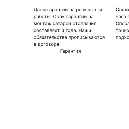
Даем гарантии на результаты
Свяже
работы. Срок гарантии на
часа 
монтаж батарей отопления
Опера
составляет 3 года. Наши
точно
обязательства прописываются
подхо
в договоре
Гарантия