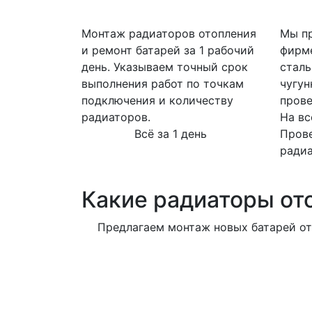
Монтаж радиаторов отопления
Мы пр
и ремонт батарей за 1 рабочий
фирм
день. Указываем точный срок
сталь
выполнения работ по точкам
чугун
подключения и количеству
прове
радиаторов.
На вс
Всё за 1 день
Пров
ради
Какие радиаторы от
Предлагаем монтаж новых батарей от