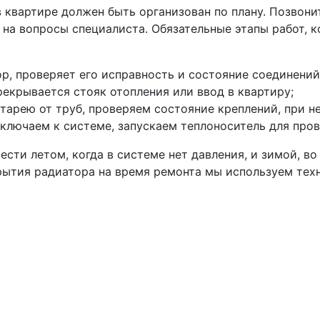
 квартире должен быть организован по плану. Позвони
е на вопросы специалиста. Обязательные этапы работ, 
р, проверяет его исправность и состояние соединений
рекрывается стояк отопления или ввод в квартиру;
арею от труб, проверяем состояние креплений, при 
ключаем к системе, запускаем теплоноситель для пров
ти летом, когда в системе нет давления, и зимой, во
рытия радиатора на время ремонта мы используем тех