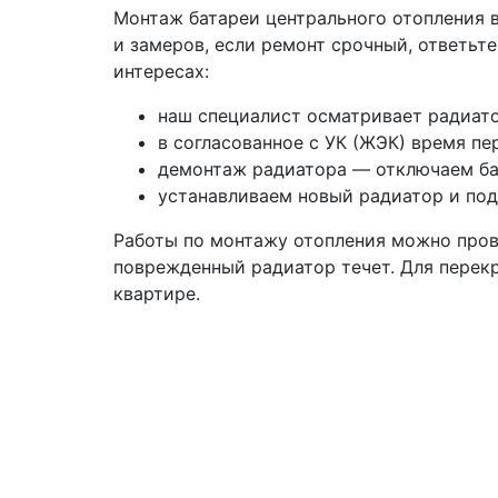
Монтаж батареи центрального отопления в
и замеров, если ремонт срочный, ответьт
интересах:
наш специалист осматривает радиато
в согласованное с УК (ЖЭК) время пе
демонтаж радиатора — отключаем бат
устанавливаем новый радиатор и под
Работы по монтажу отопления можно провес
поврежденный радиатор течет. Для перек
квартире.