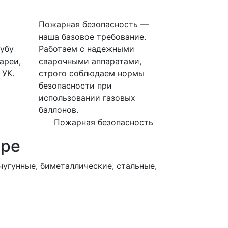
Пожарная безопасность —
наша базовое требование.
убу
Работаем с надежными
ареи,
сварочными аппаратами,
 УК.
строго соблюдаем нормы
безопасности при
использовании газовых
баллонов.
Пожарная безопасность
ире
угунные, биметаллические, стальные,